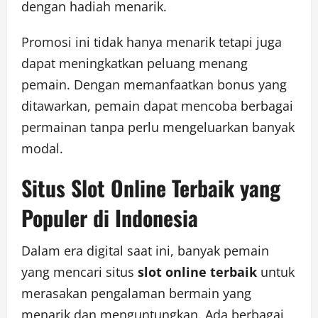
dengan hadiah menarik.
Promosi ini tidak hanya menarik tetapi juga
dapat meningkatkan peluang menang
pemain. Dengan memanfaatkan bonus yang
ditawarkan, pemain dapat mencoba berbagai
permainan tanpa perlu mengeluarkan banyak
modal.
Situs Slot Online Terbaik yang
Populer di Indonesia
Dalam era digital saat ini, banyak pemain
yang mencari situs
slot online terbaik
untuk
merasakan pengalaman bermain yang
menarik dan menguntungkan. Ada berbagai