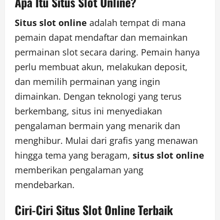
Apa Itu Situs Slot Online?
Situs slot online
adalah tempat di mana
pemain dapat mendaftar dan memainkan
permainan slot secara daring. Pemain hanya
perlu membuat akun, melakukan deposit,
dan memilih permainan yang ingin
dimainkan. Dengan teknologi yang terus
berkembang, situs ini menyediakan
pengalaman bermain yang menarik dan
menghibur. Mulai dari grafis yang menawan
hingga tema yang beragam,
situs slot online
memberikan pengalaman yang
mendebarkan.
Ciri-Ciri Situs Slot Online Terbaik