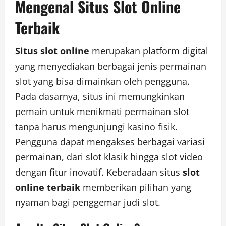
Mengenal Situs Slot Online
Terbaik
Situs slot online
merupakan platform digital
yang menyediakan berbagai jenis permainan
slot yang bisa dimainkan oleh pengguna.
Pada dasarnya, situs ini memungkinkan
pemain untuk menikmati permainan slot
tanpa harus mengunjungi kasino fisik.
Pengguna dapat mengakses berbagai variasi
permainan, dari slot klasik hingga slot video
dengan fitur inovatif. Keberadaan situs
slot
online terbaik
memberikan pilihan yang
nyaman bagi penggemar judi slot.