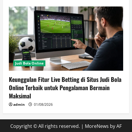
Judi Bola Online
Keunggulan Fitur Live Betting di Situs Judi Bola
Online Terbaik untuk Pengalaman Bermain
Maksimal
admin
01/08/2026
Copyright © All rights reserved.
|
MoreNews
by AF