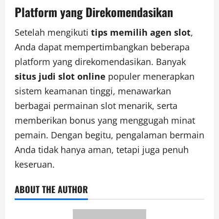
Platform yang Direkomendasikan
Setelah mengikuti
tips memilih agen slot
,
Anda dapat mempertimbangkan beberapa
platform yang direkomendasikan. Banyak
situs judi slot online
populer menerapkan
sistem keamanan tinggi, menawarkan
berbagai permainan slot menarik, serta
memberikan bonus yang menggugah minat
pemain. Dengan begitu, pengalaman bermain
Anda tidak hanya aman, tetapi juga penuh
keseruan.
ABOUT THE AUTHOR