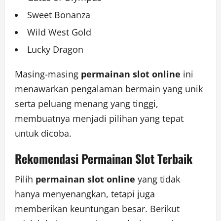
Sweet Bonanza
Wild West Gold
Lucky Dragon
Masing-masing
permainan slot online
ini
menawarkan pengalaman bermain yang unik
serta peluang menang yang tinggi,
membuatnya menjadi pilihan yang tepat
untuk dicoba.
Rekomendasi Permainan Slot Terbaik
Pilih
permainan slot online
yang tidak
hanya menyenangkan, tetapi juga
memberikan keuntungan besar. Berikut