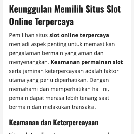
Keunggulan Memilih Situs Slot
Online Terpercaya
Pemilihan situs
slot online terpercaya
menjadi aspek penting untuk memastikan
pengalaman bermain yang aman dan
menyenangkan.
Keamanan permainan slot
serta jaminan keterpercayaan adalah faktor
utama yang perlu diperhatikan. Dengan
memahami dan memperhatikan hal ini,
pemain dapat merasa lebih tenang saat
bermain dan melakukan transaksi.
Keamanan dan Keterpercayaan