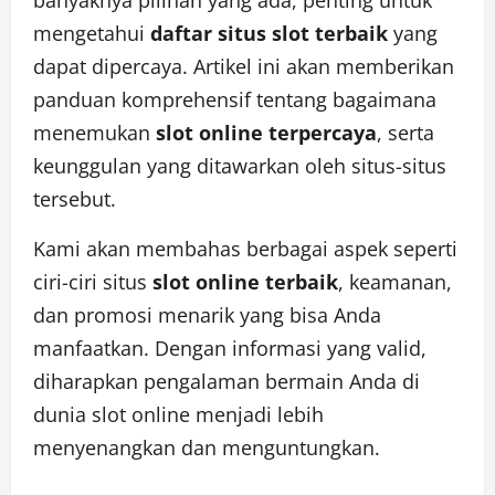
mengetahui
daftar situs slot terbaik
yang
dapat dipercaya. Artikel ini akan memberikan
panduan komprehensif tentang bagaimana
menemukan
slot online terpercaya
, serta
keunggulan yang ditawarkan oleh situs-situs
tersebut.
Kami akan membahas berbagai aspek seperti
ciri-ciri situs
slot online terbaik
, keamanan,
dan promosi menarik yang bisa Anda
manfaatkan. Dengan informasi yang valid,
diharapkan pengalaman bermain Anda di
dunia slot online menjadi lebih
menyenangkan dan menguntungkan.