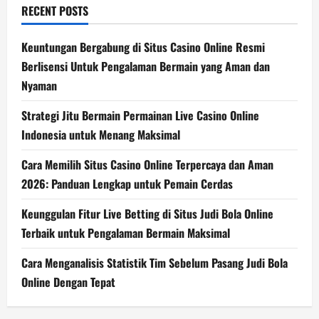
RECENT POSTS
Keuntungan Bergabung di Situs Casino Online Resmi
Berlisensi Untuk Pengalaman Bermain yang Aman dan
Nyaman
Strategi Jitu Bermain Permainan Live Casino Online
Indonesia untuk Menang Maksimal
Cara Memilih Situs Casino Online Terpercaya dan Aman
2026: Panduan Lengkap untuk Pemain Cerdas
Keunggulan Fitur Live Betting di Situs Judi Bola Online
Terbaik untuk Pengalaman Bermain Maksimal
Cara Menganalisis Statistik Tim Sebelum Pasang Judi Bola
Online Dengan Tepat