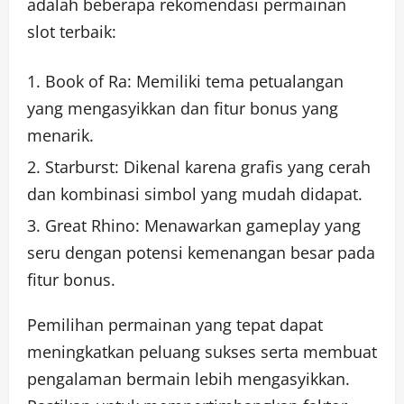
adalah beberapa rekomendasi permainan
slot terbaik:
Book of Ra: Memiliki tema petualangan
yang mengasyikkan dan fitur bonus yang
menarik.
Starburst: Dikenal karena grafis yang cerah
dan kombinasi simbol yang mudah didapat.
Great Rhino: Menawarkan gameplay yang
seru dengan potensi kemenangan besar pada
fitur bonus.
Pemilihan permainan yang tepat dapat
meningkatkan peluang sukses serta membuat
pengalaman bermain lebih mengasyikkan.