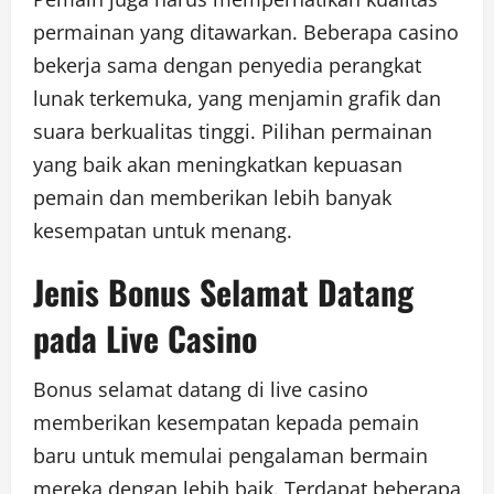
permainan yang ditawarkan. Beberapa casino
bekerja sama dengan penyedia perangkat
lunak terkemuka, yang menjamin grafik dan
suara berkualitas tinggi. Pilihan permainan
yang baik akan meningkatkan kepuasan
pemain dan memberikan lebih banyak
kesempatan untuk menang.
Jenis Bonus Selamat Datang
pada Live Casino
Bonus selamat datang di live casino
memberikan kesempatan kepada pemain
baru untuk memulai pengalaman bermain
mereka dengan lebih baik. Terdapat beberapa