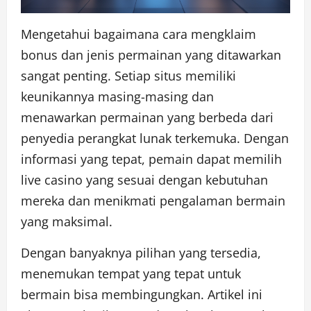
Mengetahui bagaimana cara mengklaim
bonus dan jenis permainan yang ditawarkan
sangat penting. Setiap situs memiliki
keunikannya masing-masing dan
menawarkan permainan yang berbeda dari
penyedia perangkat lunak terkemuka. Dengan
informasi yang tepat, pemain dapat memilih
live casino yang sesuai dengan kebutuhan
mereka dan menikmati pengalaman bermain
yang maksimal.
Dengan banyaknya pilihan yang tersedia,
menemukan tempat yang tepat untuk
bermain bisa membingungkan. Artikel ini