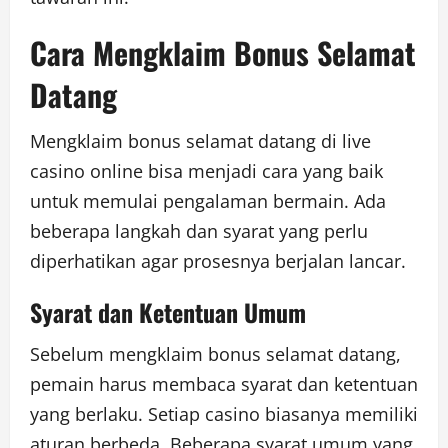
Cara Mengklaim Bonus Selamat
Datang
Mengklaim bonus selamat datang di live
casino online bisa menjadi cara yang baik
untuk memulai pengalaman bermain. Ada
beberapa langkah dan syarat yang perlu
diperhatikan agar prosesnya berjalan lancar.
Syarat dan Ketentuan Umum
Sebelum mengklaim bonus selamat datang,
pemain harus membaca syarat dan ketentuan
yang berlaku. Setiap casino biasanya memiliki
aturan berbeda. Beberapa syarat umum yang