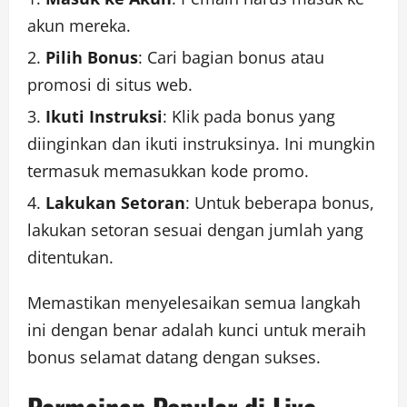
akun mereka.
Pilih Bonus
: Cari bagian bonus atau
promosi di situs web.
Ikuti Instruksi
: Klik pada bonus yang
diinginkan dan ikuti instruksinya. Ini mungkin
termasuk memasukkan kode promo.
Lakukan Setoran
: Untuk beberapa bonus,
lakukan setoran sesuai dengan jumlah yang
ditentukan.
Memastikan menyelesaikan semua langkah
ini dengan benar adalah kunci untuk meraih
bonus selamat datang dengan sukses.