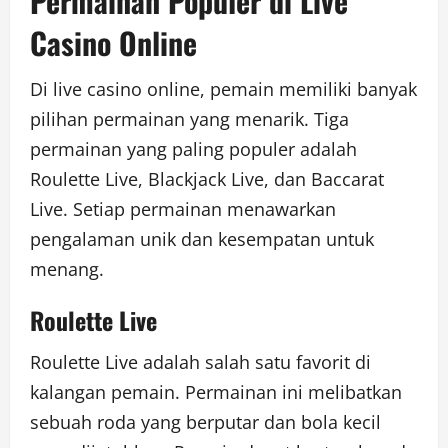
Permainan Populer di Live
Casino Online
Di live casino online, pemain memiliki banyak
pilihan permainan yang menarik. Tiga
permainan yang paling populer adalah
Roulette Live, Blackjack Live, dan Baccarat
Live. Setiap permainan menawarkan
pengalaman unik dan kesempatan untuk
menang.
Roulette Live
Roulette Live adalah salah satu favorit di
kalangan pemain. Permainan ini melibatkan
sebuah roda yang berputar dan bola kecil