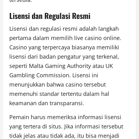
Lisensi dan Regulasi Resmi
Lisensi dan regulasi resmi adalah langkah
pertama dalam memilih live casino online.
Casino yang terpercaya biasanya memiliki
lisensi dari badan pengatur yang terkenal,
seperti Malta Gaming Authority atau UK
Gambling Commission. Lisensi ini
menunjukkan bahwa casino tersebut
memenuhi standar tertentu dalam hal
keamanan dan transparansi.
Pemain harus memeriksa informasi lisensi
yang tertera di situs. Jika informasi tersebut
tidak jelas atau tidak ada, itu bisa menjadi