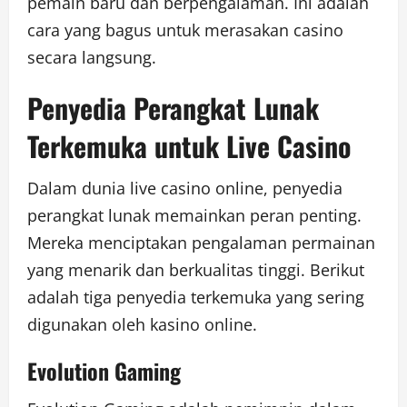
pemain baru dan berpengalaman. Ini adalah
cara yang bagus untuk merasakan casino
secara langsung.
Penyedia Perangkat Lunak
Terkemuka untuk Live Casino
Dalam dunia live casino online, penyedia
perangkat lunak memainkan peran penting.
Mereka menciptakan pengalaman permainan
yang menarik dan berkualitas tinggi. Berikut
adalah tiga penyedia terkemuka yang sering
digunakan oleh kasino online.
Evolution Gaming