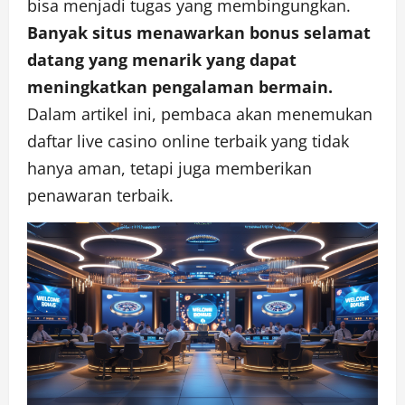
bisa menjadi tugas yang membingungkan.
Banyak situs menawarkan bonus selamat
datang yang menarik yang dapat
meningkatkan pengalaman bermain.
Dalam artikel ini, pembaca akan menemukan
daftar live casino online terbaik yang tidak
hanya aman, tetapi juga memberikan
penawaran terbaik.