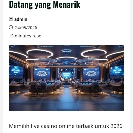
Datang yang Menarik
admin
24/05/2026
15 minutes read
Memilih live casino online terbaik untuk 2026