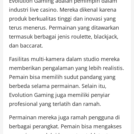
Evolution Gaming adalah pemimpin dalam
industri live casino. Mereka dikenal karena
produk berkualitas tinggi dan inovasi yang
terus menerus. Permainan yang ditawarkan
termasuk berbagai jenis roulette, blackjack,
dan baccarat.
Fasilitas multi-kamera dalam studio mereka
memberikan pengalaman yang lebih realistis.
Pemain bisa memilih sudut pandang yang
berbeda selama permainan. Selain itu,
Evolution Gaming juga memiliki penyiar
profesional yang terlatih dan ramah.
Permainan mereka juga ramah pengguna di
berbagai perangkat. Pemain bisa mengakses