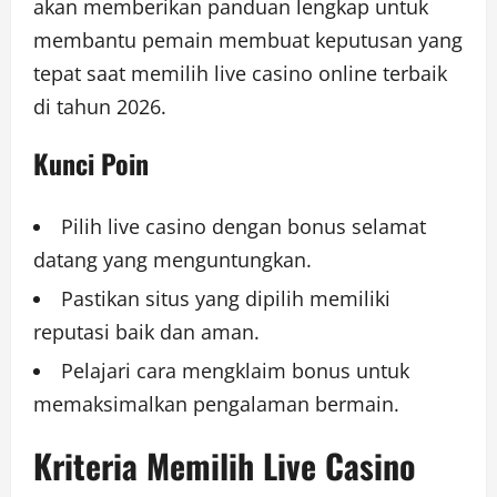
akan memberikan panduan lengkap untuk
membantu pemain membuat keputusan yang
tepat saat memilih live casino online terbaik
di tahun 2026.
Kunci Poin
Pilih live casino dengan bonus selamat
datang yang menguntungkan.
Pastikan situs yang dipilih memiliki
reputasi baik dan aman.
Pelajari cara mengklaim bonus untuk
memaksimalkan pengalaman bermain.
Kriteria Memilih Live Casino