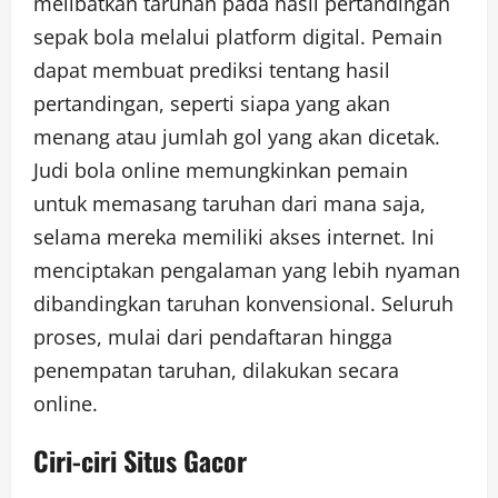
melibatkan taruhan pada hasil pertandingan
sepak bola melalui platform digital. Pemain
dapat membuat prediksi tentang hasil
pertandingan, seperti siapa yang akan
menang atau jumlah gol yang akan dicetak.
Judi bola online memungkinkan pemain
untuk memasang taruhan dari mana saja,
selama mereka memiliki akses internet. Ini
menciptakan pengalaman yang lebih nyaman
dibandingkan taruhan konvensional. Seluruh
proses, mulai dari pendaftaran hingga
penempatan taruhan, dilakukan secara
online.
Ciri-ciri Situs Gacor