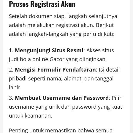
Proses Registrasi Akun
Setelah dokumen siap, langkah selanjutnya
adalah melakukan registrasi akun. Berikut
adalah langkah-langkah yang perlu diikuti:
Mengunjungi Situs Resmi
: Akses situs
judi bola online Gacor yang diinginkan.
Mengisi Formulir Pendaftaran
: Isi detail
pribadi seperti nama, alamat, dan tanggal
lahir.
Membuat Username dan Password
: Pilih
username yang unik dan password yang kuat
untuk keamanan.
Penting untuk memastikan bahwa semua