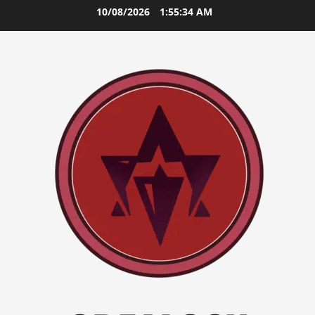
Skip
10/08/2026
1:55:35 AM
to
content