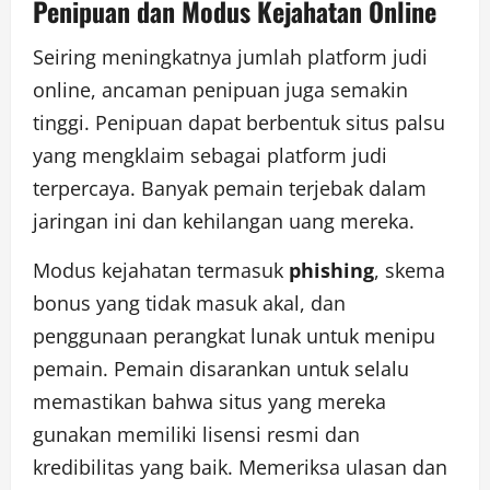
Penipuan dan Modus Kejahatan Online
Seiring meningkatnya jumlah platform judi
online, ancaman penipuan juga semakin
tinggi. Penipuan dapat berbentuk situs palsu
yang mengklaim sebagai platform judi
terpercaya. Banyak pemain terjebak dalam
jaringan ini dan kehilangan uang mereka.
Modus kejahatan termasuk
phishing
, skema
bonus yang tidak masuk akal, dan
penggunaan perangkat lunak untuk menipu
pemain. Pemain disarankan untuk selalu
memastikan bahwa situs yang mereka
gunakan memiliki lisensi resmi dan
kredibilitas yang baik. Memeriksa ulasan dan