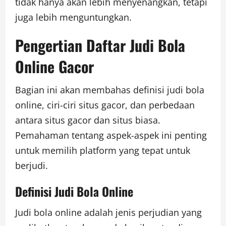
tidak hanya akan lebih menyenangkan, tetapi
juga lebih menguntungkan.
Pengertian Daftar Judi Bola
Online Gacor
Bagian ini akan membahas definisi judi bola
online, ciri-ciri situs gacor, dan perbedaan
antara situs gacor dan situs biasa.
Pemahaman tentang aspek-aspek ini penting
untuk memilih platform yang tepat untuk
berjudi.
Definisi Judi Bola Online
Judi bola online adalah jenis perjudian yang