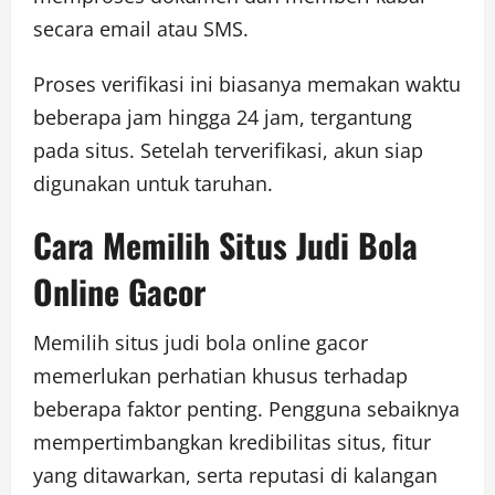
secara email atau SMS.
Proses verifikasi ini biasanya memakan waktu
beberapa jam hingga 24 jam, tergantung
pada situs. Setelah terverifikasi, akun siap
digunakan untuk taruhan.
Cara Memilih Situs Judi Bola
Online Gacor
Memilih situs judi bola online gacor
memerlukan perhatian khusus terhadap
beberapa faktor penting. Pengguna sebaiknya
mempertimbangkan kredibilitas situs, fitur
yang ditawarkan, serta reputasi di kalangan