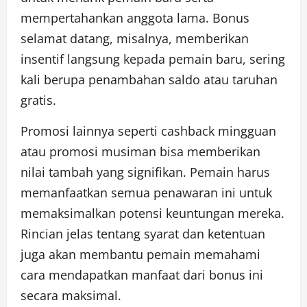
mempertahankan anggota lama. Bonus
selamat datang, misalnya, memberikan
insentif langsung kepada pemain baru, sering
kali berupa penambahan saldo atau taruhan
gratis.
Promosi lainnya seperti cashback mingguan
atau promosi musiman bisa memberikan
nilai tambah yang signifikan. Pemain harus
memanfaatkan semua penawaran ini untuk
memaksimalkan potensi keuntungan mereka.
Rincian jelas tentang syarat dan ketentuan
juga akan membantu pemain memahami
cara mendapatkan manfaat dari bonus ini
secara maksimal.