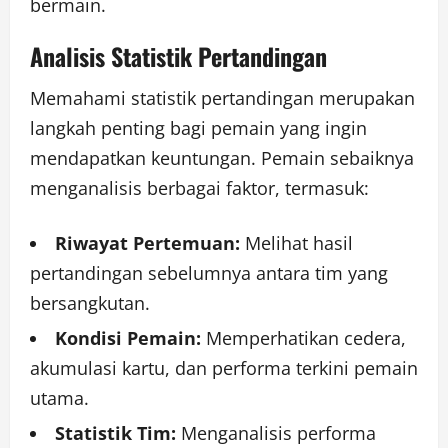
bermain.
Analisis Statistik Pertandingan
Memahami statistik pertandingan merupakan
langkah penting bagi pemain yang ingin
mendapatkan keuntungan. Pemain sebaiknya
menganalisis berbagai faktor, termasuk:
Riwayat Pertemuan:
Melihat hasil
pertandingan sebelumnya antara tim yang
bersangkutan.
Kondisi Pemain:
Memperhatikan cedera,
akumulasi kartu, dan performa terkini pemain
utama.
Statistik Tim:
Menganalisis performa