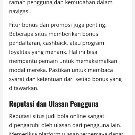
ramah pengguna dan kemudahan dalam
navigasi.
Fitur bonus dan promosi juga penting.
Beberapa situs memberikan bonus
pendaftaran, cashback, atau program
loyalitas yang menarik. Hal ini bisa
membantu pemain untuk memaksimalkan
modal mereka. Pastikan untuk membaca
syarat dan ketentuan dari setiap bonus yang
ditawarkan.
Reputasi dan Ulasan Pengguna
Reputasi situs judi bola online sangat
dipengaruhi oleh ulasan dari pengguna lain.
Memeriksa platform ulasan terpercaya dapat