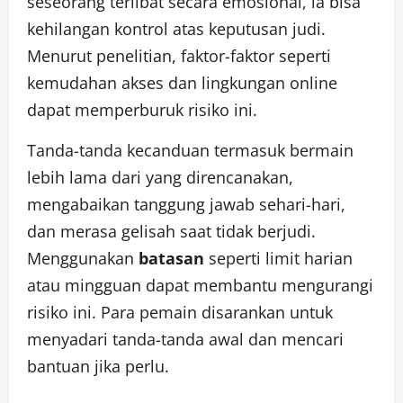
seseorang terlibat secara emosional, ia bisa
kehilangan kontrol atas keputusan judi.
Menurut penelitian, faktor-faktor seperti
kemudahan akses dan lingkungan online
dapat memperburuk risiko ini.
Tanda-tanda kecanduan termasuk bermain
lebih lama dari yang direncanakan,
mengabaikan tanggung jawab sehari-hari,
dan merasa gelisah saat tidak berjudi.
Menggunakan
batasan
seperti limit harian
atau mingguan dapat membantu mengurangi
risiko ini. Para pemain disarankan untuk
menyadari tanda-tanda awal dan mencari
bantuan jika perlu.