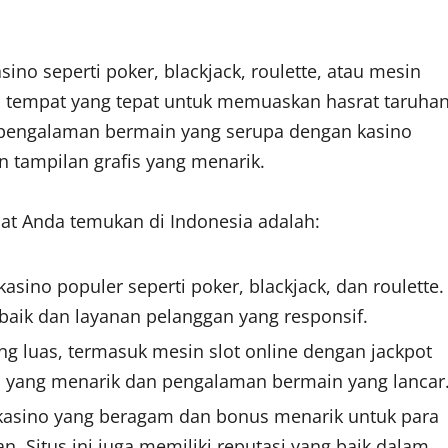
ino seperti poker, blackjack, roulette, atau mesin
i tempat yang tepat untuk memuaskan hasrat taruha
n pengalaman bermain yang serupa dengan kasino
n tampilan grafis yang menarik.
at Anda temukan di Indonesia adalah:
asino populer seperti poker, blackjack, dan roulette.
 baik dan layanan pelanggan yang responsif.
ng luas, termasuk mesin slot online dengan jackpot
lan yang menarik dan pengalaman bermain yang lancar
n kasino yang beragam dan bonus menarik untuk para
Situs ini juga memiliki reputasi yang baik dalam