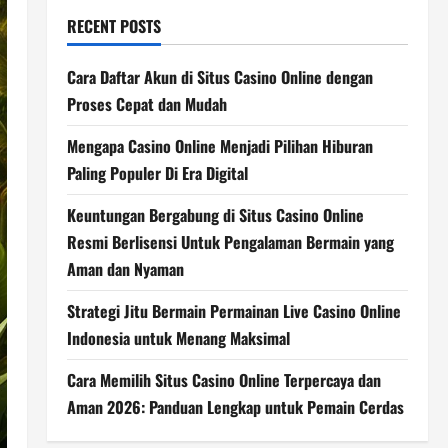
RECENT POSTS
Cara Daftar Akun di Situs Casino Online dengan
Proses Cepat dan Mudah
Mengapa Casino Online Menjadi Pilihan Hiburan
Paling Populer Di Era Digital
Keuntungan Bergabung di Situs Casino Online
Resmi Berlisensi Untuk Pengalaman Bermain yang
Aman dan Nyaman
Strategi Jitu Bermain Permainan Live Casino Online
Indonesia untuk Menang Maksimal
Cara Memilih Situs Casino Online Terpercaya dan
Aman 2026: Panduan Lengkap untuk Pemain Cerdas