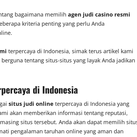
tentang bagaimana memilih
agen judi casino resmi
berapa kriteria penting yang perlu Anda
line.
smi
terpercaya di Indonesia, simak terus artikel kami
erguna tentang situs-situs yang layak Anda jadikan
percaya di Indonesia
gai
situs judi online
terpercaya di Indonesia yang
Kami akan memberikan informasi tentang reputasi,
masing situs tersebut. Anda akan dapat memilih situ
mati pengalaman taruhan online yang aman dan