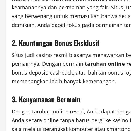
keamanannya dan permainan yang fair. Situs judi
yang berwenang untuk memastikan bahwa setiap 
demikian, Anda dapat fokus pada permainan tan
2. Keuntungan Bonus Eksklusif
Situs judi casino resmi biasanya menawarkan b
pemainnya. Dengan bermain
taruhan online r
bonus deposit, cashback, atau bahkan bonus lo
memenangkan lebih banyak kemenangan.
3. Kenyamanan Bermain
Dengan taruhan online resmi, Anda dapat deng
Anda secara online tanpa harus pergi ke kasino
saja melalui perangkat komputer atau smartphone