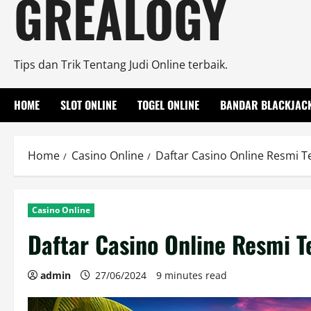
GREALOGY
Tips dan Trik Tentang Judi Online terbaik.
HOME
SLOT ONLINE
TOGEL ONLINE
BANDAR BLACKJAC
Home
Casino Online
Daftar Casino Online Resmi T
Casino Online
Daftar Casino Online Resmi T
admin
27/06/2024
9 minutes read