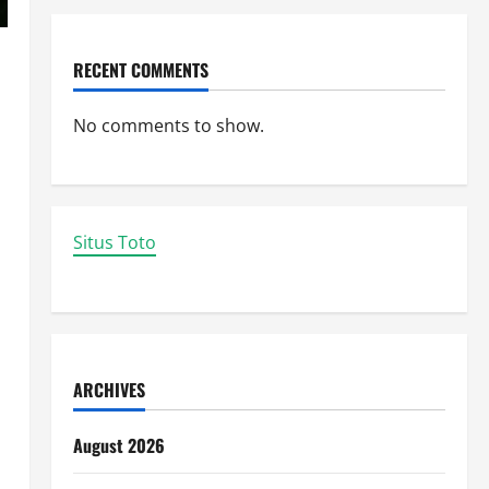
RECENT COMMENTS
No comments to show.
Situs Toto
ARCHIVES
August 2026