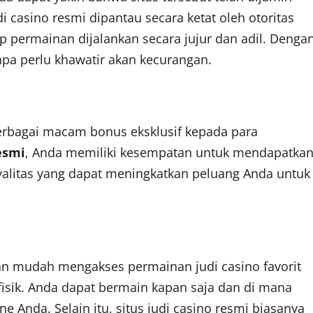
 casino resmi dipantau secara ketat oleh otoritas
permainan dijalankan secara jujur dan adil. Denga
pa perlu khawatir akan kecurangan.
erbagai macam bonus eksklusif kepada para
esmi
, Anda memiliki kesempatan untuk mendapatka
yalitas yang dapat meningkatkan peluang Anda untuk
an mudah mengakses permainan judi casino favorit
 fisik. Anda dapat bermain kapan saja dan di mana
 Anda. Selain itu, situs judi casino resmi biasanya