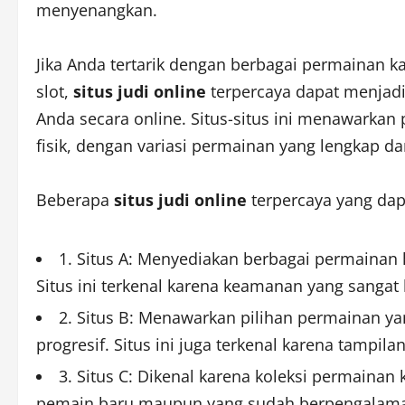
menyenangkan.
Jika Anda tertarik dengan berbagai permainan kas
slot,
situs judi online
terpercaya dapat menjad
Anda secara online. Situs-situs ini menawarka
fisik, dengan variasi permainan yang lengkap da
Beberapa
situs judi online
terpercaya yang dap
1. Situs A: Menyediakan berbagai permainan k
Situs ini terkenal karena keamanan yang sangat
2. Situs B: Menawarkan pilihan permainan ya
progresif. Situs ini juga terkenal karena tampi
3. Situs C: Dikenal karena koleksi permaina
pemain baru maupun yang sudah berpengalaman. 