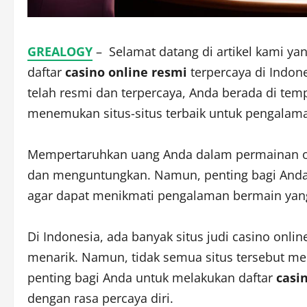
GREALOGY
– Selamat datang di artikel kami y
daftar
casino online resmi
terpercaya di Indon
telah resmi dan terpercaya, Anda berada di te
menemukan situs-situs terbaik untuk pengalaman
Mempertaruhkan uang Anda dalam permainan o
dan menguntungkan. Namun, penting bagi Anda 
agar dapat menikmati pengalaman bermain yang
Di Indonesia, ada banyak situs judi casino on
menarik. Namun, tidak semua situs tersebut memi
penting bagi Anda untuk melakukan daftar
casi
dengan rasa percaya diri.