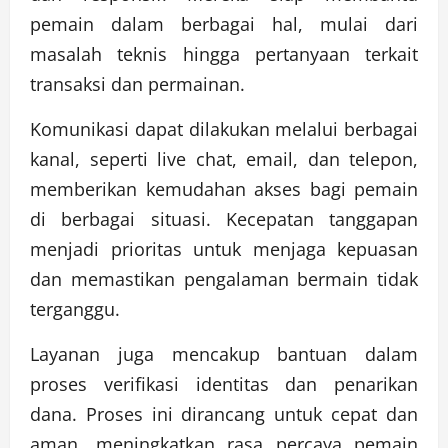
pemain dalam berbagai hal, mulai dari
masalah teknis hingga pertanyaan terkait
transaksi dan permainan.
Komunikasi dapat dilakukan melalui berbagai
kanal, seperti live chat, email, dan telepon,
memberikan kemudahan akses bagi pemain
di berbagai situasi. Kecepatan tanggapan
menjadi prioritas untuk menjaga kepuasan
dan memastikan pengalaman bermain tidak
terganggu.
Layanan juga mencakup bantuan dalam
proses verifikasi identitas dan penarikan
dana. Proses ini dirancang untuk cepat dan
aman, meningkatkan rasa percaya pemain