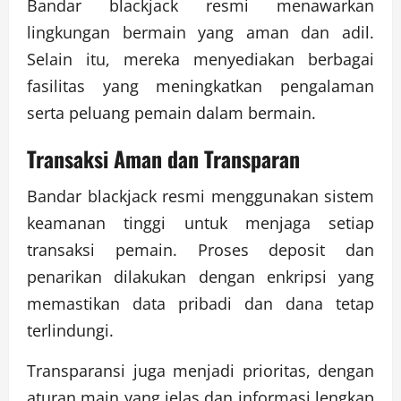
Bandar blackjack resmi menawarkan
lingkungan bermain yang aman dan adil.
Selain itu, mereka menyediakan berbagai
fasilitas yang meningkatkan pengalaman
serta peluang pemain dalam bermain.
Transaksi Aman dan Transparan
Bandar blackjack resmi menggunakan sistem
keamanan tinggi untuk menjaga setiap
transaksi pemain. Proses deposit dan
penarikan dilakukan dengan enkripsi yang
memastikan data pribadi dan dana tetap
terlindungi.
Transparansi juga menjadi prioritas, dengan
aturan main yang jelas dan informasi lengkap