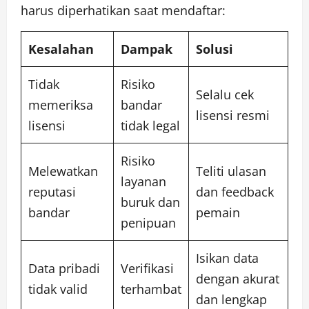
harus diperhatikan saat mendaftar:
Kesalahan
Dampak
Solusi
Tidak
Risiko
Selalu cek
memeriksa
bandar
lisensi resmi
lisensi
tidak legal
Risiko
Melewatkan
Teliti ulasan
layanan
reputasi
dan feedback
buruk dan
bandar
pemain
penipuan
Isikan data
Data pribadi
Verifikasi
dengan akurat
tidak valid
terhambat
dan lengkap