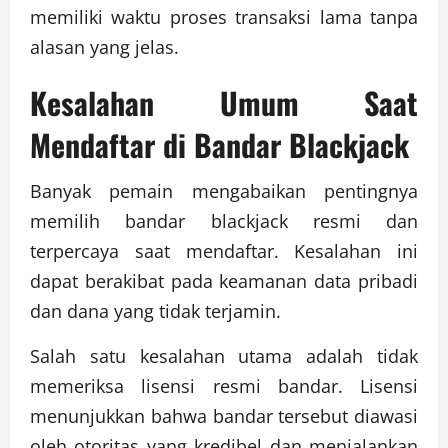
memiliki waktu proses transaksi lama tanpa
alasan yang jelas.
Kesalahan Umum Saat
Mendaftar di Bandar Blackjack
Banyak pemain mengabaikan pentingnya
memilih bandar blackjack resmi dan
terpercaya saat mendaftar. Kesalahan ini
dapat berakibat pada keamanan data pribadi
dan dana yang tidak terjamin.
Salah satu kesalahan utama adalah tidak
memeriksa lisensi resmi bandar. Lisensi
menunjukkan bahwa bandar tersebut diawasi
oleh otoritas yang kredibel dan menjalankan