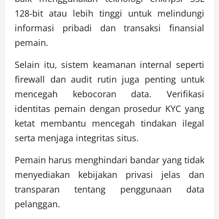
128-bit atau lebih tinggi untuk melindungi
informasi pribadi dan transaksi finansial
pemain.
Selain itu, sistem keamanan internal seperti
firewall dan audit rutin juga penting untuk
mencegah kebocoran data. Verifikasi
identitas pemain dengan prosedur KYC yang
ketat membantu mencegah tindakan ilegal
serta menjaga integritas situs.
Pemain harus menghindari bandar yang tidak
menyediakan kebijakan privasi jelas dan
transparan tentang penggunaan data
pelanggan.