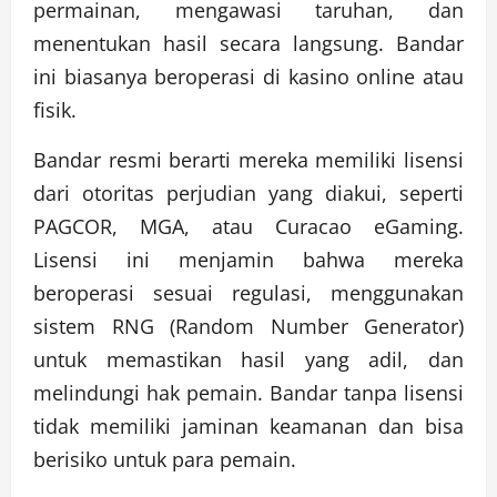
permainan, mengawasi taruhan, dan
menentukan hasil secara langsung. Bandar
ini biasanya beroperasi di kasino online atau
fisik.
Bandar resmi berarti mereka memiliki lisensi
dari otoritas perjudian yang diakui, seperti
PAGCOR, MGA, atau Curacao eGaming.
Lisensi ini menjamin bahwa mereka
beroperasi sesuai regulasi, menggunakan
sistem RNG (Random Number Generator)
untuk memastikan hasil yang adil, dan
melindungi hak pemain. Bandar tanpa lisensi
tidak memiliki jaminan keamanan dan bisa
berisiko untuk para pemain.