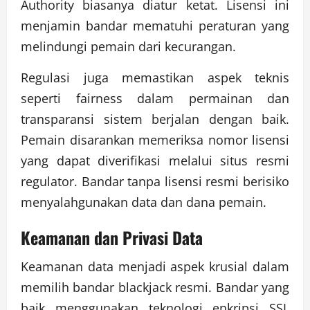
Authority biasanya diatur ketat. Lisensi ini
menjamin bandar mematuhi peraturan yang
melindungi pemain dari kecurangan.
Regulasi juga memastikan aspek teknis
seperti fairness dalam permainan dan
transparansi sistem berjalan dengan baik.
Pemain disarankan memeriksa nomor lisensi
yang dapat diverifikasi melalui situs resmi
regulator. Bandar tanpa lisensi resmi berisiko
menyalahgunakan data dan dana pemain.
Keamanan dan Privasi Data
Keamanan data menjadi aspek krusial dalam
memilih bandar blackjack resmi. Bandar yang
baik menggunakan teknologi enkripsi SSL