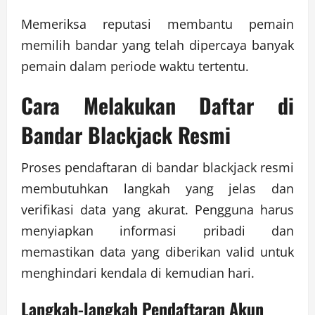
Memeriksa reputasi membantu pemain
memilih bandar yang telah dipercaya banyak
pemain dalam periode waktu tertentu.
Cara Melakukan Daftar di
Bandar Blackjack Resmi
Proses pendaftaran di bandar blackjack resmi
membutuhkan langkah yang jelas dan
verifikasi data yang akurat. Pengguna harus
menyiapkan informasi pribadi dan
memastikan data yang diberikan valid untuk
menghindari kendala di kemudian hari.
Langkah-langkah Pendaftaran Akun