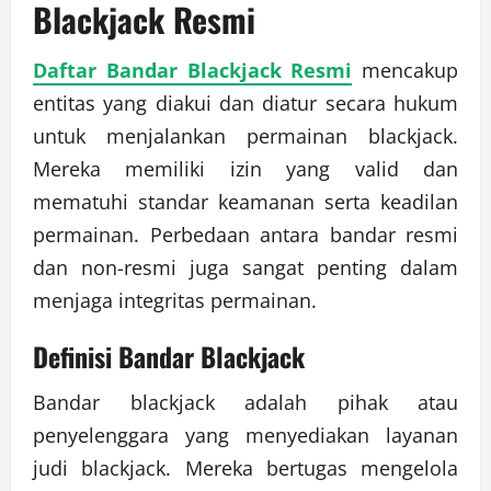
Blackjack Resmi
Daftar Bandar Blackjack Resmi
mencakup
entitas yang diakui dan diatur secara hukum
untuk menjalankan permainan blackjack.
Mereka memiliki izin yang valid dan
mematuhi standar keamanan serta keadilan
permainan. Perbedaan antara bandar resmi
dan non-resmi juga sangat penting dalam
menjaga integritas permainan.
Definisi Bandar Blackjack
Bandar blackjack adalah pihak atau
penyelenggara yang menyediakan layanan
judi blackjack. Mereka bertugas mengelola