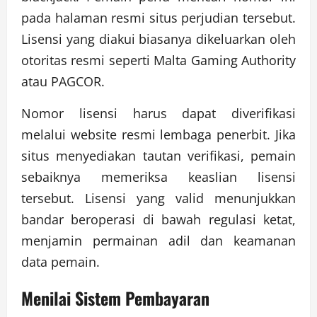
pada halaman resmi situs perjudian tersebut.
Lisensi yang diakui biasanya dikeluarkan oleh
otoritas resmi seperti Malta Gaming Authority
atau PAGCOR.
Nomor lisensi harus dapat diverifikasi
melalui website resmi lembaga penerbit. Jika
situs menyediakan tautan verifikasi, pemain
sebaiknya memeriksa keaslian lisensi
tersebut. Lisensi yang valid menunjukkan
bandar beroperasi di bawah regulasi ketat,
menjamin permainan adil dan keamanan
data pemain.
Menilai Sistem Pembayaran