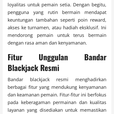
loyalitas untuk pemain setia. Dengan begitu,
pengguna yang rutin bermain mendapat
keuntungan tambahan seperti poin reward,
akses ke turnamen, atau hadiah eksklusif. Ini
mendorong pemain untuk terus bermain
dengan rasa aman dan kenyamanan.
Fitur Unggulan Bandar
Blackjack Resmi
Bandar blackjack resmi menghadirkan
berbagai fitur yang mendukung kenyamanan
dan keamanan pemain. Fitur-fitur ini berfokus
pada keberagaman permainan dan kualitas
layanan yang disediakan untuk memastikan