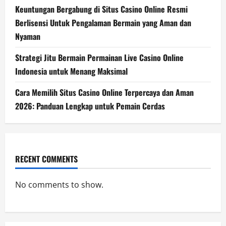
Keuntungan Bergabung di Situs Casino Online Resmi
Berlisensi Untuk Pengalaman Bermain yang Aman dan
Nyaman
Strategi Jitu Bermain Permainan Live Casino Online
Indonesia untuk Menang Maksimal
Cara Memilih Situs Casino Online Terpercaya dan Aman
2026: Panduan Lengkap untuk Pemain Cerdas
RECENT COMMENTS
No comments to show.