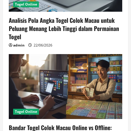
Togel Online
Analisis Pola Angka Togel Colok Macau untuk
Peluang Menang Lebih Tinggi dalam Permainan
Togel
admin
22/06/2026
Togel Online
Bandar Togel Colok Macau Online vs Offline: