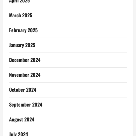
April 2025
March 2025
February 2025
January 2025
December 2024
November 2024
October 2024
September 2024
August 2024
July 2024