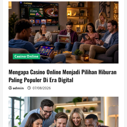
Casino Online
Mengapa Casino Online Menjadi Pilihan Hiburan
Paling Populer Di Era Digital
admin
07/08/2026