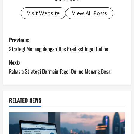
Visit Website
View All Posts
P
Previous:
o
Strategi Menang dengan Tips Prediksi Togel Online
s
Next:
Rahasia Strategi Bermain Togel Online Menang Besar
t
n
a
RELATED NEWS
v
i