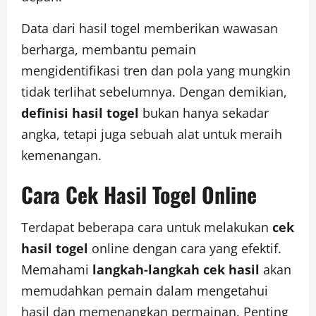
Data dari hasil togel memberikan wawasan
berharga, membantu pemain
mengidentifikasi tren dan pola yang mungkin
tidak terlihat sebelumnya. Dengan demikian,
definisi hasil togel
bukan hanya sekadar
angka, tetapi juga sebuah alat untuk meraih
kemenangan.
Cara Cek Hasil Togel Online
Terdapat beberapa cara untuk melakukan
cek
hasil togel
online dengan cara yang efektif.
Memahami
langkah-langkah cek hasil
akan
memudahkan pemain dalam mengetahui
hasil dan memenangkan permainan. Penting