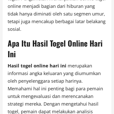
online menjadi bagian dari hiburan yang
tidak hanya diminati oleh satu segmen umur,
tetapi juga mencakup berbagai latar belakang
sosial.
Apa Itu Hasil Togel Online Hari
Ini
Hasil togel online hari ini
merupakan
informasi angka keluaran yang diumumkan
oleh penyelenggara setiap harinya.
Memahami hal ini penting bagi para pemain
untuk mengevaluasi dan merencanakan
strategi mereka. Dengan mengetahui hasil
togel, pemain dapat melakukan analisis