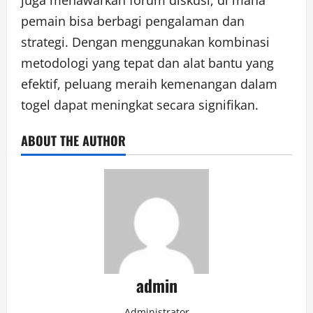
pemain bisa berbagi pengalaman dan
strategi. Dengan menggunakan kombinasi
metodologi yang tepat dan alat bantu yang
efektif, peluang meraih kemenangan dalam
togel dapat meningkat secara signifikan.
ABOUT THE AUTHOR
admin
Administrator