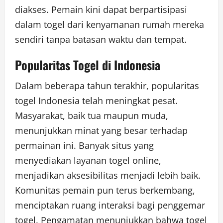
diakses. Pemain kini dapat berpartisipasi
dalam togel dari kenyamanan rumah mereka
sendiri tanpa batasan waktu dan tempat.
Popularitas Togel di Indonesia
Dalam beberapa tahun terakhir, popularitas
togel Indonesia telah meningkat pesat.
Masyarakat, baik tua maupun muda,
menunjukkan minat yang besar terhadap
permainan ini. Banyak situs yang
menyediakan layanan togel online,
menjadikan aksesibilitas menjadi lebih baik.
Komunitas pemain pun terus berkembang,
menciptakan ruang interaksi bagi penggemar
togel. Pengamatan menunjukkan bahwa togel