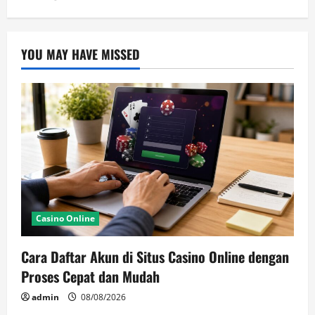
YOU MAY HAVE MISSED
Casino Online
Cara Daftar Akun di Situs Casino Online dengan
Proses Cepat dan Mudah
admin
08/08/2026