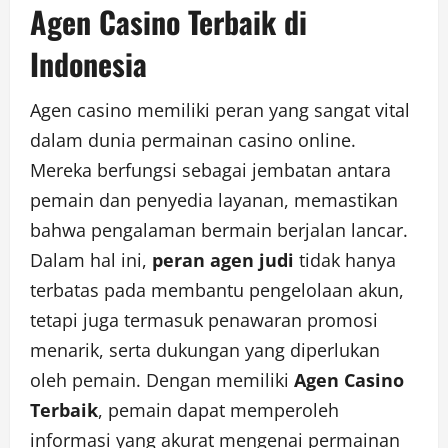
Agen Casino Terbaik di
Indonesia
Agen casino memiliki peran yang sangat vital
dalam dunia permainan casino online.
Mereka berfungsi sebagai jembatan antara
pemain dan penyedia layanan, memastikan
bahwa pengalaman bermain berjalan lancar.
Dalam hal ini,
peran agen judi
tidak hanya
terbatas pada membantu pengelolaan akun,
tetapi juga termasuk penawaran promosi
menarik, serta dukungan yang diperlukan
oleh pemain. Dengan memiliki
Agen Casino
Terbaik
, pemain dapat memperoleh
informasi yang akurat mengenai permainan