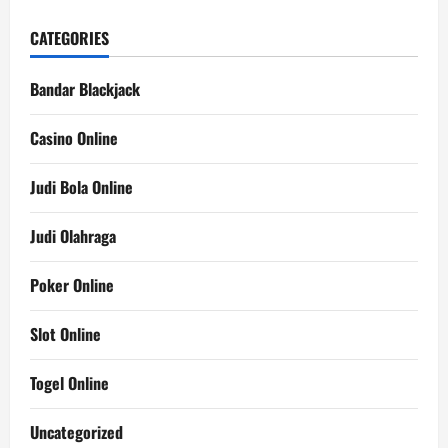
CATEGORIES
Bandar Blackjack
Casino Online
Judi Bola Online
Judi Olahraga
Poker Online
Slot Online
Togel Online
Uncategorized