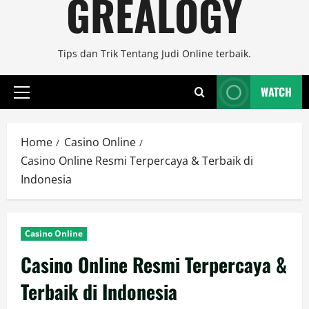
GREALOGY
Tips dan Trik Tentang Judi Online terbaik.
WATCH
Primary
Menu
Home
Casino Online
Casino Online Resmi Terpercaya & Terbaik di
Indonesia
Casino Online
Casino Online Resmi Terpercaya &
Terbaik di Indonesia