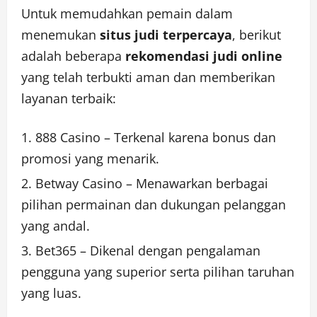
Untuk memudahkan pemain dalam
menemukan
situs judi terpercaya
, berikut
adalah beberapa
rekomendasi judi online
yang telah terbukti aman dan memberikan
layanan terbaik:
888 Casino – Terkenal karena bonus dan
promosi yang menarik.
Betway Casino – Menawarkan berbagai
pilihan permainan dan dukungan pelanggan
yang andal.
Bet365 – Dikenal dengan pengalaman
pengguna yang superior serta pilihan taruhan
yang luas.