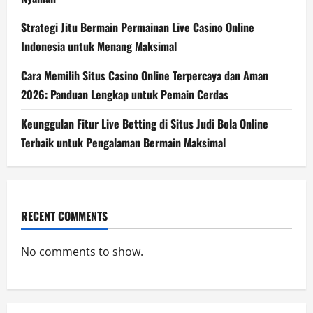
Strategi Jitu Bermain Permainan Live Casino Online
Indonesia untuk Menang Maksimal
Cara Memilih Situs Casino Online Terpercaya dan Aman
2026: Panduan Lengkap untuk Pemain Cerdas
Keunggulan Fitur Live Betting di Situs Judi Bola Online
Terbaik untuk Pengalaman Bermain Maksimal
RECENT COMMENTS
No comments to show.