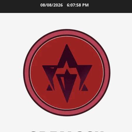
Skip
08/08/2026
6:07:59 PM
to
content