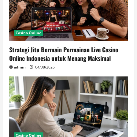
Casino Online
Strategi Jitu Bermain Permainan Live Casino
Online Indonesia untuk Menang Maksimal
admin
04/08/2026
Casino Online