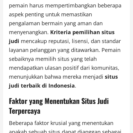
pemain harus mempertimbangkan beberapa
aspek penting untuk memastikan
pengalaman bermain yang aman dan
menyenangkan.
Kriteria pemilihan situs
judi
mencakup reputasi, lisensi, dan standar
layanan pelanggan yang ditawarkan. Pemain
sebaiknya memilih situs yang telah
mendapatkan ulasan positif dari komunitas,
menunjukkan bahwa mereka menjadi
situs
judi terbaik di Indonesia
.
Faktor yang Menentukan Situs Judi
Terpercaya
Beberapa faktor krusial yang menentukan
apakah sebuah situs dapat dianggap sebagai