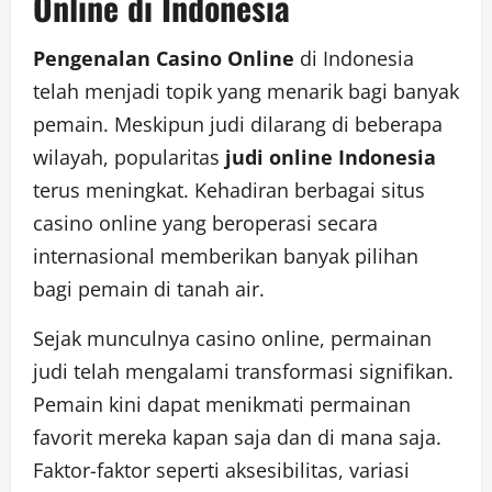
Online di Indonesia
Pengenalan Casino Online
di Indonesia
telah menjadi topik yang menarik bagi banyak
pemain. Meskipun judi dilarang di beberapa
wilayah, popularitas
judi online Indonesia
terus meningkat. Kehadiran berbagai situs
casino online yang beroperasi secara
internasional memberikan banyak pilihan
bagi pemain di tanah air.
Sejak munculnya casino online, permainan
judi telah mengalami transformasi signifikan.
Pemain kini dapat menikmati permainan
favorit mereka kapan saja dan di mana saja.
Faktor-faktor seperti aksesibilitas, variasi