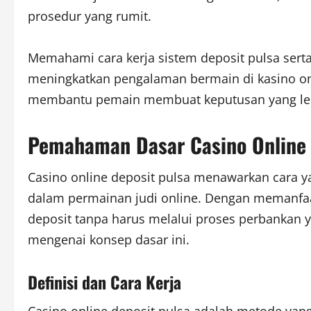
prosedur yang rumit.
Memahami cara kerja sistem deposit pulsa sert
meningkatkan pengalaman bermain di kasino onl
membantu pemain membuat keputusan yang lebih
Pemahaman Dasar Casino Online 
Casino online deposit pulsa menawarkan cara ya
dalam permainan judi online. Dengan memanfaa
deposit tanpa harus melalui proses perbankan ya
mengenai konsep dasar ini.
Definisi dan Cara Kerja