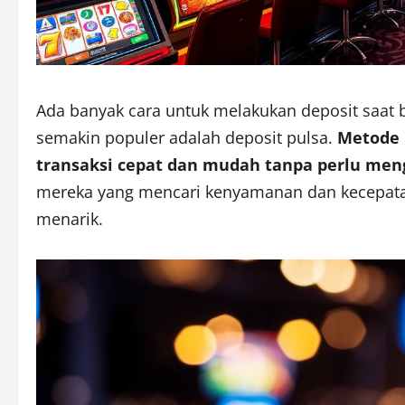
Ada banyak cara untuk melakukan deposit saat b
semakin populer adalah deposit pulsa.
Metode 
transaksi cepat dan mudah tanpa perlu meng
mereka yang mencari kenyamanan dan kecepatan,
menarik.