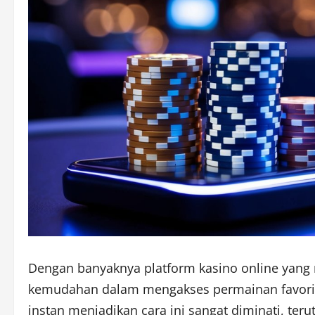
Dengan banyaknya platform kasino online yang 
kemudahan dalam mengakses permainan favorit 
instan menjadikan cara ini sangat diminati, ter