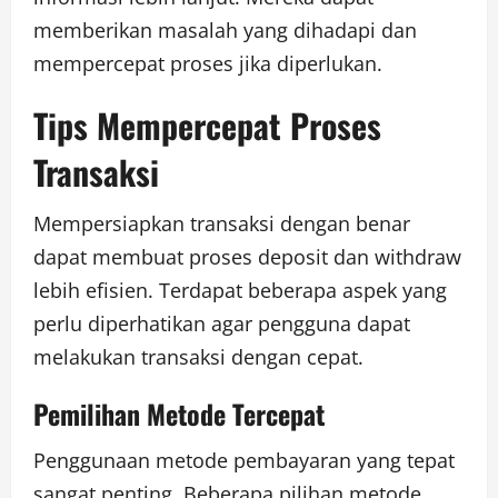
memberikan masalah yang dihadapi dan
mempercepat proses jika diperlukan.
Tips Mempercepat Proses
Transaksi
Mempersiapkan transaksi dengan benar
dapat membuat proses deposit dan withdraw
lebih efisien. Terdapat beberapa aspek yang
perlu diperhatikan agar pengguna dapat
melakukan transaksi dengan cepat.
Pemilihan Metode Tercepat
Penggunaan metode pembayaran yang tepat
sangat penting. Beberapa pilihan metode