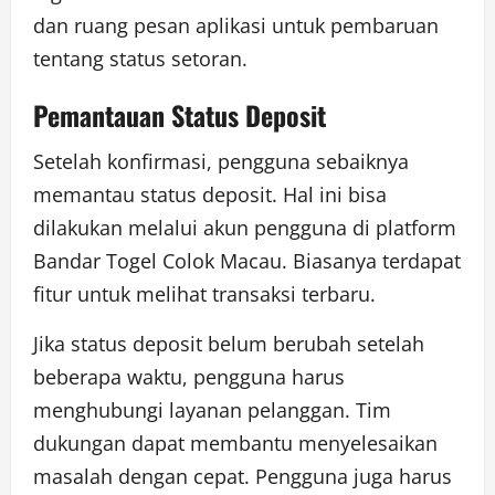
dan ruang pesan aplikasi untuk pembaruan
tentang status setoran.
Pemantauan Status Deposit
Setelah konfirmasi, pengguna sebaiknya
memantau status deposit. Hal ini bisa
dilakukan melalui akun pengguna di platform
Bandar Togel Colok Macau. Biasanya terdapat
fitur untuk melihat transaksi terbaru.
Jika status deposit belum berubah setelah
beberapa waktu, pengguna harus
menghubungi layanan pelanggan. Tim
dukungan dapat membantu menyelesaikan
masalah dengan cepat. Pengguna juga harus