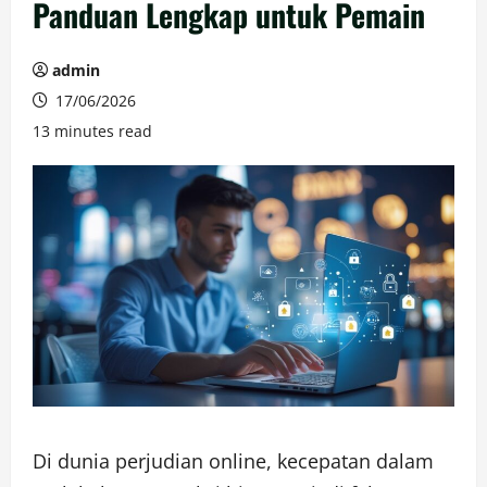
Panduan Lengkap untuk Pemain
admin
17/06/2026
13 minutes read
Di dunia perjudian online, kecepatan dalam