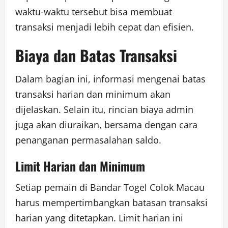
waktu-waktu tersebut bisa membuat
transaksi menjadi lebih cepat dan efisien.
Biaya dan Batas Transaksi
Dalam bagian ini, informasi mengenai batas
transaksi harian dan minimum akan
dijelaskan. Selain itu, rincian biaya admin
juga akan diuraikan, bersama dengan cara
penanganan permasalahan saldo.
Limit Harian dan Minimum
Setiap pemain di Bandar Togel Colok Macau
harus mempertimbangkan batasan transaksi
harian yang ditetapkan. Limit harian ini