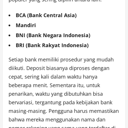
BCA (Bank Central Asia)
Mandiri
BNI (Bank Negara Indonesia)
BRI (Bank Rakyat Indonesia)
Setiap bank memiliki prosedur yang mudah
diikuti. Deposit biasanya diproses dengan
cepat, sering kali dalam waktu hanya
beberapa menit. Sementara itu, untuk
penarikan, waktu yang dibutuhkan bisa
bervariasi, tergantung pada kebijakan bank
masing-masing. Pengguna harus memastikan
bahwa mereka menggunakan nama dan