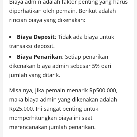
Biaya admin adalah faktor penting yang harus
diperhatikan oleh pemain. Berikut adalah
rincian biaya yang dikenakan:
Biaya Deposit
: Tidak ada biaya untuk
transaksi deposit.
Biaya Penarikan
: Setiap penarikan
dikenakan biaya admin sebesar 5% dari
jumlah yang ditarik.
Misalnya, jika pemain menarik Rp500.000,
maka biaya admin yang dikenakan adalah
Rp25.000. Ini sangat penting untuk
memperhitungkan biaya ini saat
merencanakan jumlah penarikan.