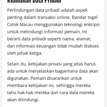
Keamanan Data Pribadi
Perlindungan data pribadi adalah aspek
penting dalam transaksi online. Bandar togel
Colok Macau menggunakan teknologi enkripsi
untuk melindungi informasi pemain. Ini
berarti data pribadi seperti nama, alamat,
dan informasi keuangan tidak mudah diakses
oleh pihak ketiga.
Selain itu, kebijakan privasi yang jelas harus
ada untuk menjelaskan bagaimana data akan
digunakan. Pemain disarankan untuk
membaca kebijakan ini, sehingga mereka
tahu hak-hak mereka dan cara data mereka
akan dilindungi.