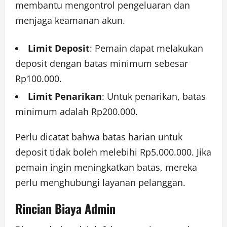
membantu mengontrol pengeluaran dan
menjaga keamanan akun.
Limit Deposit
: Pemain dapat melakukan
deposit dengan batas minimum sebesar
Rp100.000.
Limit Penarikan
: Untuk penarikan, batas
minimum adalah Rp200.000.
Perlu dicatat bahwa batas harian untuk
deposit tidak boleh melebihi Rp5.000.000. Jika
pemain ingin meningkatkan batas, mereka
perlu menghubungi layanan pelanggan.
Rincian Biaya Admin