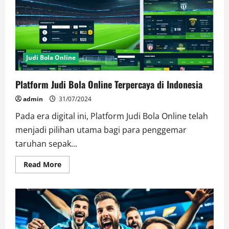
Judi Bola Online
Platform Judi Bola Online Terpercaya di Indonesia
admin
31/07/2024
Pada era digital ini, Platform Judi Bola Online telah
menjadi pilihan utama bagi para penggemar
taruhan sepak...
Read
Read More
more
about
Platform
Judi
Bola
Online
Terpercaya
di
Indonesia