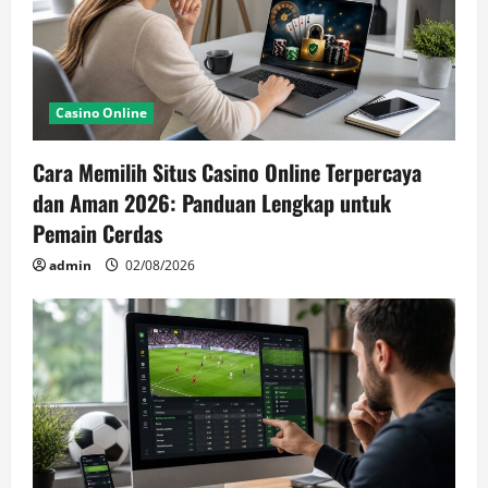
Casino Online
Cara Memilih Situs Casino Online Terpercaya
dan Aman 2026: Panduan Lengkap untuk
Pemain Cerdas
admin
02/08/2026