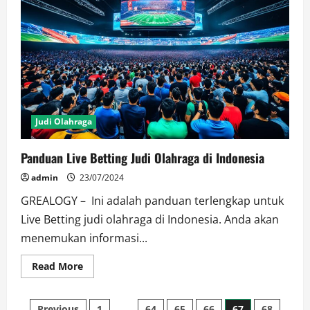
Pasaran
Taruhan
Olahraga
Indonesia
Judi Olahraga
Panduan Live Betting Judi Olahraga di Indonesia
admin
23/07/2024
GREALOGY – Ini adalah panduan terlengkap untuk
Live Betting judi olahraga di Indonesia. Anda akan
menemukan informasi...
Read
Read More
more
about
Panduan
Live
Previous
1
…
64
65
66
67
68