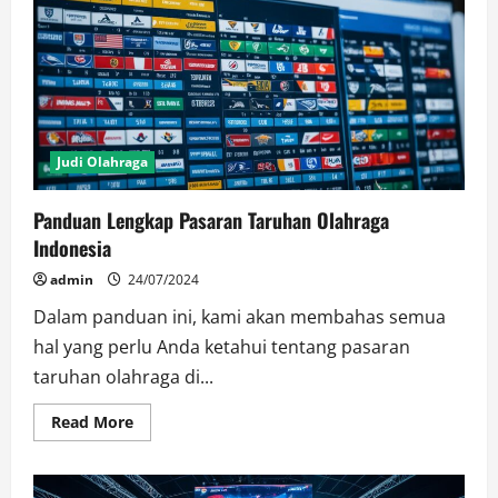
2024
Judi Olahraga
Panduan Lengkap Pasaran Taruhan Olahraga
Indonesia
admin
24/07/2024
Dalam panduan ini, kami akan membahas semua
hal yang perlu Anda ketahui tentang pasaran
taruhan olahraga di...
Read
Read More
more
about
Panduan
Lengkap