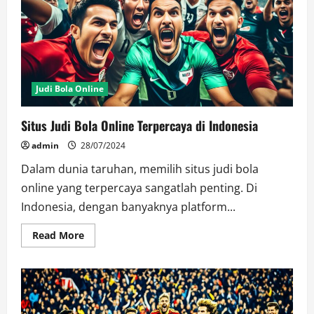
Pemula
Judi Bola Online
Situs Judi Bola Online Terpercaya di Indonesia
admin
28/07/2024
Dalam dunia taruhan, memilih situs judi bola
online yang terpercaya sangatlah penting. Di
Indonesia, dengan banyaknya platform...
Read
Read More
more
about
Situs
Judi
Bola
Online
Terpercaya
di