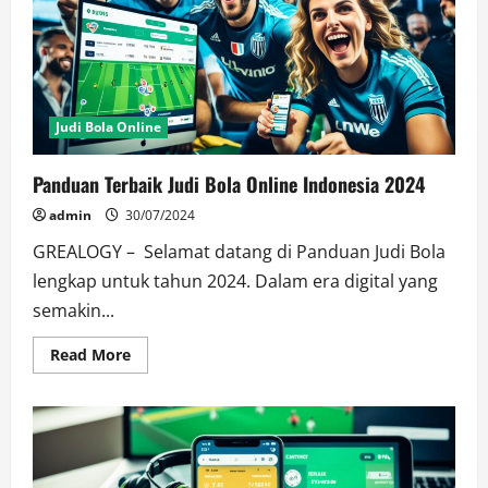
Judi Bola Online
Panduan Terbaik Judi Bola Online Indonesia 2024
admin
30/07/2024
GREALOGY – Selamat datang di Panduan Judi Bola
lengkap untuk tahun 2024. Dalam era digital yang
semakin...
Read
Read More
more
about
Panduan
Terbaik
Judi
Bola
Online
Indonesia