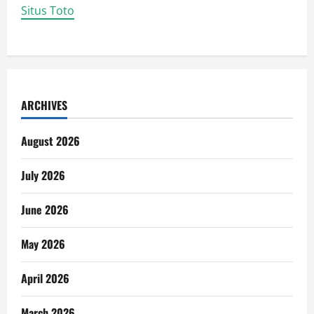
Situs Toto
ARCHIVES
August 2026
July 2026
June 2026
May 2026
April 2026
March 2026