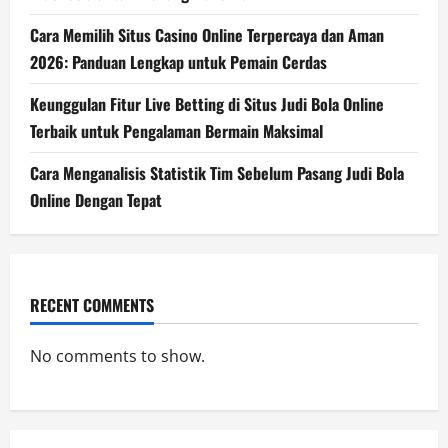
Cara Memilih Situs Casino Online Terpercaya dan Aman
2026: Panduan Lengkap untuk Pemain Cerdas
Keunggulan Fitur Live Betting di Situs Judi Bola Online
Terbaik untuk Pengalaman Bermain Maksimal
Cara Menganalisis Statistik Tim Sebelum Pasang Judi Bola
Online Dengan Tepat
RECENT COMMENTS
No comments to show.