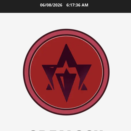
Skip
06/08/2026
6:17:37 AM
to
content